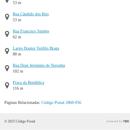
53 m
Rua Cândido dos Reis
53 m
Rua Francisco Simões
62 m
Largo Doutor Teófilo Braga
88 m
Rua Dom Jerónimo de Noronha
102 m
Praça da República
116 m
Páginas Relacionadas:
Código Postal 2860-056
© 2025 Código Postal