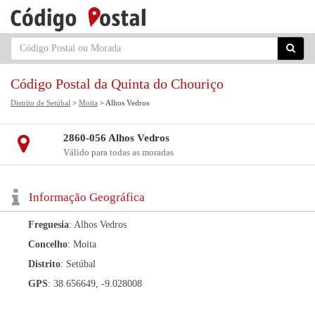
Código Postal da Quinta do Chouriço
Distrito de Setúbal
>
Moita
> Alhos Vedros
2860-056 Alhos Vedros
Válido para todas as moradas
Informação Geográfica
Freguesia
: Alhos Vedros
Concelho
: Moita
Distrito
: Setúbal
GPS
: 38.656649, -9.028008