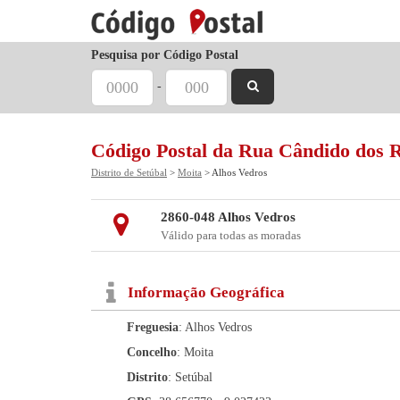
Pesquisa por Código Postal
-
Código Postal da Rua Cândido dos R
Distrito de Setúbal
>
Moita
> Alhos Vedros
2860-048 Alhos Vedros
Válido para todas as moradas
Informação Geográfica
Freguesia
: Alhos Vedros
Concelho
: Moita
Distrito
: Setúbal