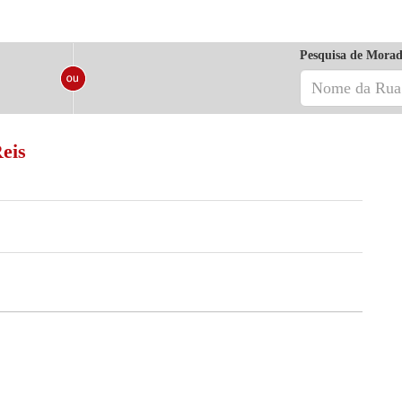
Pesquisa de Morad
eis