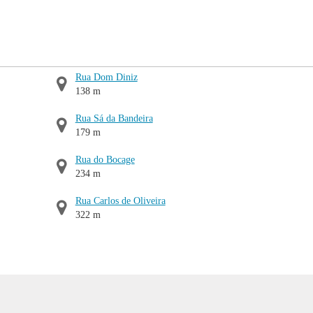
Rua Dom Diniz
138 m
Rua Sá da Bandeira
179 m
Rua do Bocage
234 m
Rua Carlos de Oliveira
322 m