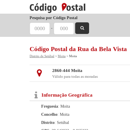
Pesquisa por Código Postal
-
Código Postal da Rua da Bela Vista
Distrito de Setúbal
>
Moita
> Moita
2860-444 Moita
Válido para todas as moradas
Informação Geográfica
Freguesia
: Moita
Concelho
: Moita
Distrito
: Setúbal