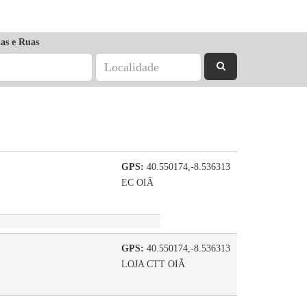
as e Ruas
GPS:
40.550174,-8.536313
EC OIÃ
GPS:
40.550174,-8.536313
LOJA CTT OIÃ