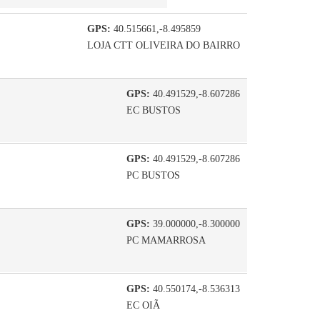
GPS:
40.515661,-8.495859
LOJA CTT OLIVEIRA DO BAIRRO
GPS:
40.491529,-8.607286
EC BUSTOS
GPS:
40.491529,-8.607286
PC BUSTOS
GPS:
39.000000,-8.300000
PC MAMARROSA
GPS:
40.550174,-8.536313
EC OIÃ