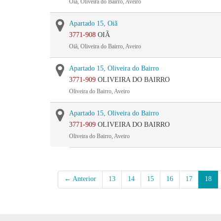
Oiã, Oliveira do Bairro, Aveiro
Apartado 15, Oiã
3771-908
OIÃ
Oiã, Oliveira do Bairro, Aveiro
Apartado 15, Oliveira do Bairro
3771-909
OLIVEIRA DO BAIRRO
Oliveira do Bairro, Aveiro
Apartado 15, Oliveira do Bairro
3771-909
OLIVEIRA DO BAIRRO
Oliveira do Bairro, Aveiro
← Anterior
13
14
15
16
17
18