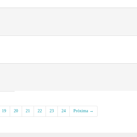
19
20
21
22
23
24
Próxima →