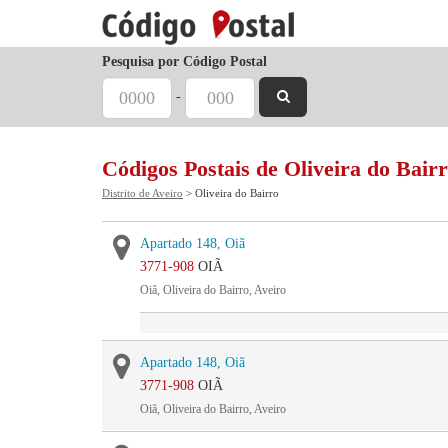
Pesquisa por Código Postal
-
Códigos Postais de Oliveira do Bair
Distrito de Aveiro
> Oliveira do Bairro
Apartado 148, Oiã
3771-908
OIÃ
Oiã, Oliveira do Bairro, Aveiro
Apartado 148, Oiã
3771-908
OIÃ
Oiã, Oliveira do Bairro, Aveiro