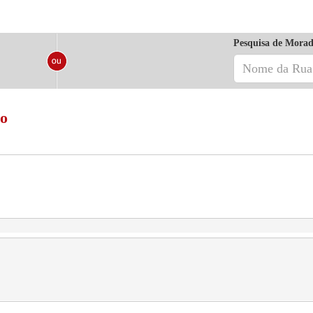
Pesquisa de Morad
ro