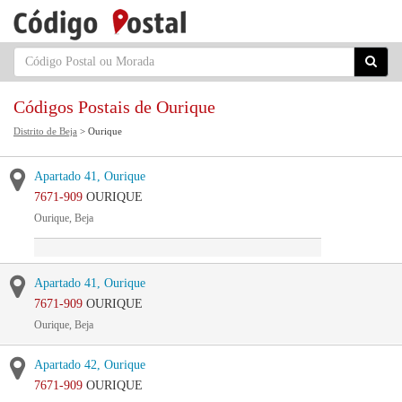
Códigos Postais de Ourique
Distrito de Beja
> Ourique
Apartado 41, Ourique
7671-909
OURIQUE
Ourique, Beja
Apartado 41, Ourique
7671-909
OURIQUE
Ourique, Beja
Apartado 42, Ourique
7671-909
OURIQUE