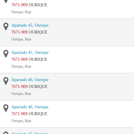
7671-909
OURIQUE
Ourique, Beja
Apartado 45, Ourique
7671-909
OURIQUE
Ourique, Beja
Apartado 45, Ourique
7671-909
OURIQUE
Ourique, Beja
Apartado 46, Ourique
7671-909
OURIQUE
Ourique, Beja
Apartado 46, Ourique
7671-909
OURIQUE
Ourique, Beja