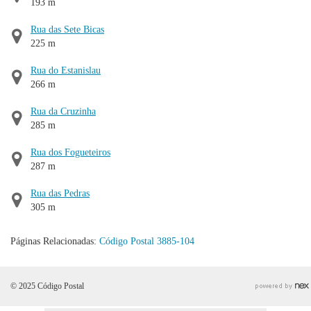
193 m
Rua das Sete Bicas
225 m
Rua do Estanislau
266 m
Rua da Cruzinha
285 m
Rua dos Fogueteiros
287 m
Rua das Pedras
305 m
Páginas Relacionadas:
Código Postal 3885-104
© 2025 Código Postal