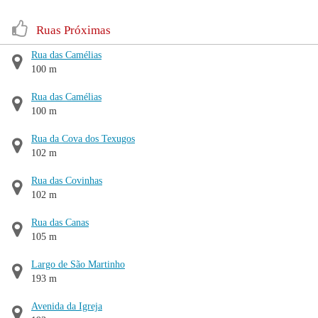
Ruas Próximas
Rua das Camélias
100 m
Rua das Camélias
100 m
Rua da Cova dos Texugos
102 m
Rua das Covinhas
102 m
Rua das Canas
105 m
Largo de São Martinho
193 m
Avenida da Igreja