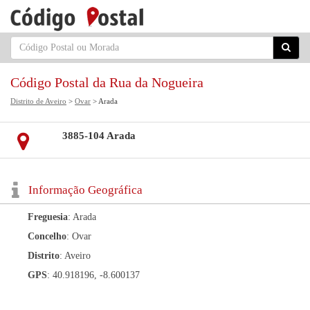
Código Postal da Rua da Nogueira
Distrito de Aveiro
>
Ovar
> Arada
3885-104 Arada
Informação Geográfica
Freguesia
: Arada
Concelho
: Ovar
Distrito
: Aveiro
GPS
: 40.918196, -8.600137