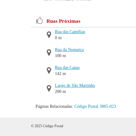
Ruas Próximas
Rua das Camélias
0 m
Rua da Nogueira
100 m
Rua das Canas
142 m
Largo de São Martinho
200 m
Páginas Relacionadas:
Código Postal 3885-023
© 2025 Código Postal