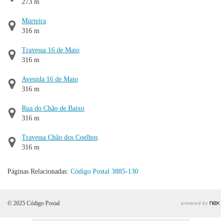
273 m
Murteira
316 m
Travessa 16 de Maio
316 m
Avenida 16 de Maio
316 m
Rua do Chão de Baixo
316 m
Travessa Chão dos Coelhos
316 m
Páginas Relacionadas:
Código Postal 3885-130
© 2025 Código Postal