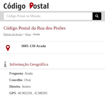
Código Postal da Rua dos Pisões
Distrito de Aveiro
>
Ovar
> Arada
3885-130 Arada
Informação Geográfica
Freguesia
: Arada
Concelho
: Ovar
Distrito
: Aveiro
GPS
: 40.902359, -8.588395