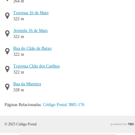
264 m
Travessa 16 de Maio
322 m
Avenida 16 de Maio
322 m
Rua do Chão de Baixo
322 m
Travessa Chão dos Coelhos
322 m
Rua da Murteira
328 m
Páginas Relacionadas:
Código Postal 3885-176
© 2025 Código Postal