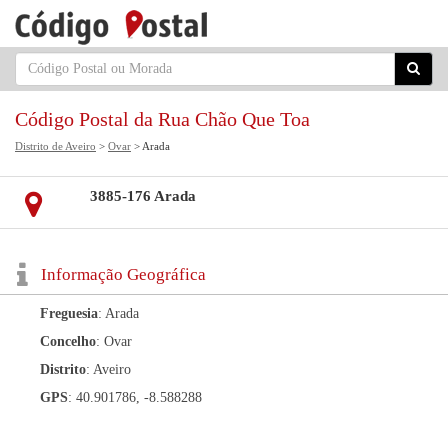
Código Postal da Rua Chão Que Toa
Distrito de Aveiro
>
Ovar
> Arada
3885-176 Arada
Informação Geográfica
Freguesia
: Arada
Concelho
: Ovar
Distrito
: Aveiro
GPS
: 40.901786, -8.588288