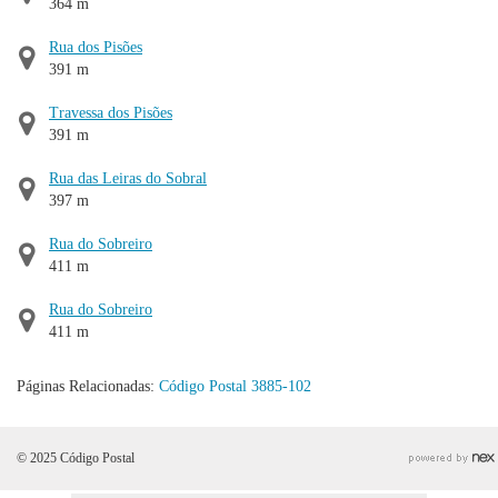
364 m
Rua dos Pisões
391 m
Travessa dos Pisões
391 m
Rua das Leiras do Sobral
397 m
Rua do Sobreiro
411 m
Rua do Sobreiro
411 m
Páginas Relacionadas:
Código Postal 3885-102
© 2025 Código Postal