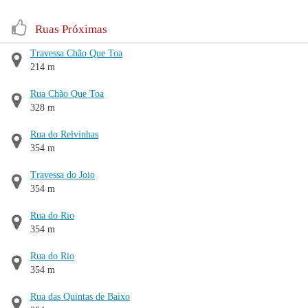
Ruas Próximas
Travessa Chão Que Toa
214 m
Rua Chão Que Toa
328 m
Rua do Relvinhas
354 m
Travessa do Joio
354 m
Rua do Rio
354 m
Rua do Rio
354 m
Rua das Quintas de Baixo