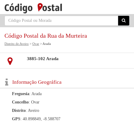
Código Postal da Rua da Murteira
Distrito de Aveiro
>
Ovar
> Arada
3885-102 Arada
Informação Geográfica
Freguesia
: Arada
Concelho
: Ovar
Distrito
: Aveiro
GPS
: 40.898849, -8.588707