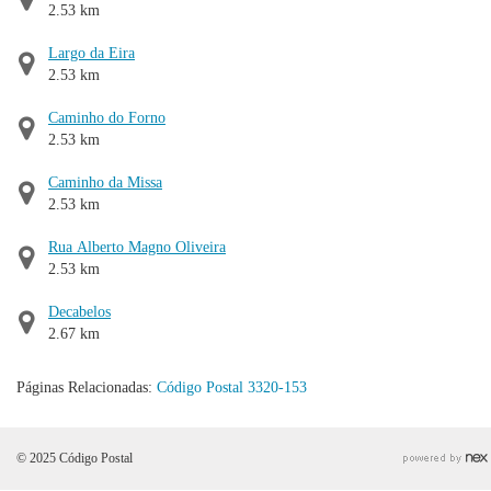
2.53 km
Largo da Eira
2.53 km
Caminho do Forno
2.53 km
Caminho da Missa
2.53 km
Rua Alberto Magno Oliveira
2.53 km
Decabelos
2.67 km
Páginas Relacionadas:
Código Postal 3320-153
© 2025 Código Postal