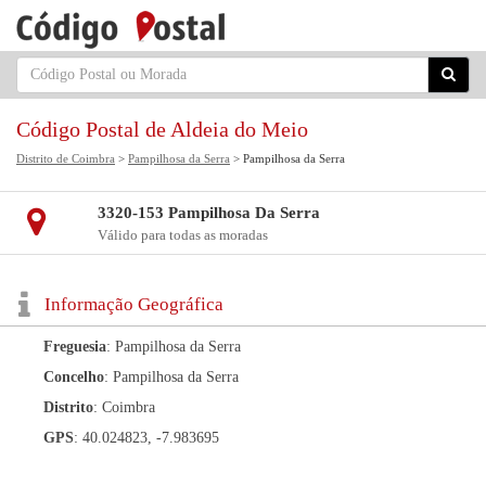
Código Postal de Aldeia do Meio
Distrito de Coimbra
>
Pampilhosa da Serra
> Pampilhosa da Serra
3320-153 Pampilhosa Da Serra
Válido para todas as moradas
Informação Geográfica
Freguesia
: Pampilhosa da Serra
Concelho
: Pampilhosa da Serra
Distrito
: Coimbra
GPS
: 40.024823, -7.983695