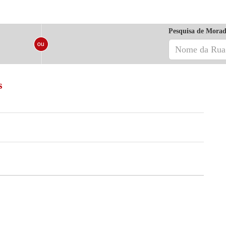
Pesquisa de Morad
s