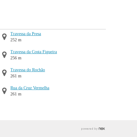
Travessa da Presa
252 m
Travessa da Costa Figueira
256 m
Travessa do Rochão
261 m
Rua da Cruz Vermelha
261 m