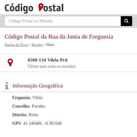
Código Postal da Rua da Junta de Freguesia
Distrito do Porto
>
Paredes
> Vilela
4580-134 Vilela Prd
Válido para todas as moradas
Informação Geográfica
Freguesia
: Vilela
Concelho
: Paredes
Distrito
: Porto
GPS
: 41.246406, -8.381646