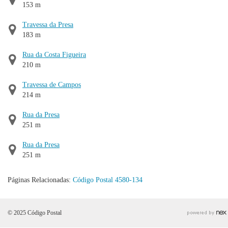
153 m
Travessa da Presa
183 m
Rua da Costa Figueira
210 m
Travessa de Campos
214 m
Rua da Presa
251 m
Rua da Presa
251 m
Páginas Relacionadas:
Código Postal 4580-134
© 2025 Código Postal