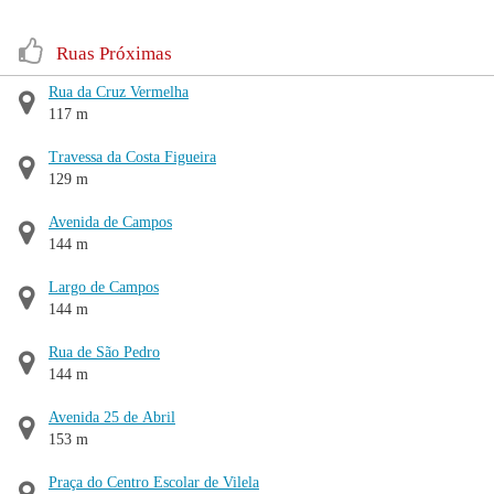
Ruas Próximas
Rua da Cruz Vermelha
117 m
Travessa da Costa Figueira
129 m
Avenida de Campos
144 m
Largo de Campos
144 m
Rua de São Pedro
144 m
Avenida 25 de Abril
153 m
Praça do Centro Escolar de Vilela