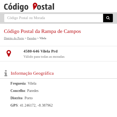
Código Postal da Rampa de Campos
Distrito do Porto
>
Paredes
> Vilela
4580-646 Vilela Prd
Válido para todas as moradas
Informação Geográfica
Freguesia
: Vilela
Concelho
: Paredes
Distrito
: Porto
GPS
: 41.246172, -8.387962