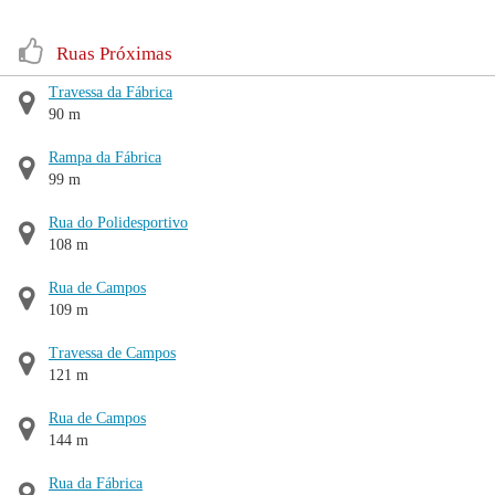
Ruas Próximas
Travessa da Fábrica
90 m
Rampa da Fábrica
99 m
Rua do Polidesportivo
108 m
Rua de Campos
109 m
Travessa de Campos
121 m
Rua de Campos
144 m
Rua da Fábrica