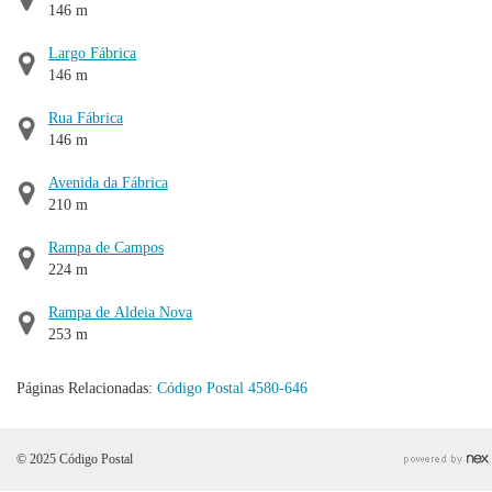
146 m
Largo Fábrica
146 m
Rua Fábrica
146 m
Avenida da Fábrica
210 m
Rampa de Campos
224 m
Rampa de Aldeia Nova
253 m
Páginas Relacionadas:
Código Postal 4580-646
© 2025 Código Postal