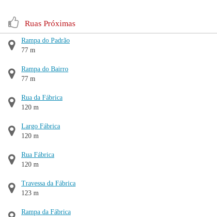
Ruas Próximas
Rampa do Padrão
77 m
Rampa do Bairro
77 m
Rua da Fábrica
120 m
Largo Fábrica
120 m
Rua Fábrica
120 m
Travessa da Fábrica
123 m
Rampa da Fábrica