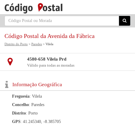
Código Postal da Avenida da Fábrica
Distrito do Porto
>
Paredes
> Vilela
4580-658 Vilela Prd
Válido para todas as moradas
Informação Geográfica
Freguesia
: Vilela
Concelho
: Paredes
Distrito
: Porto
GPS
: 41.245340, -8.385705