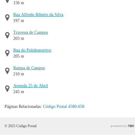
156 m
Rua Alfredo Ribeiro da Silva
197 m
Travessa de Campos
203 m
Rua do Polidesportivo
205 m
Rampa de Campos
210 m
Avenida 25 de Abril
245 m
Páginas Relacionadas:
Código Postal 4580-658
© 2025 Código Postal