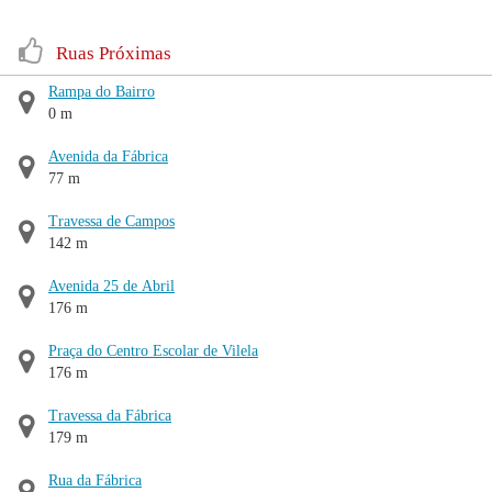
Ruas Próximas
Rampa do Bairro
0 m
Avenida da Fábrica
77 m
Travessa de Campos
142 m
Avenida 25 de Abril
176 m
Praça do Centro Escolar de Vilela
176 m
Travessa da Fábrica
179 m
Rua da Fábrica