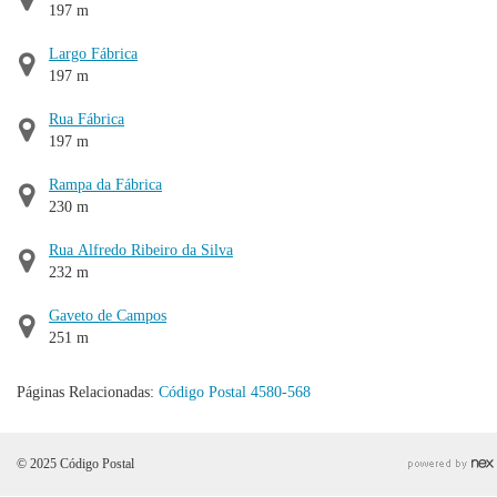
197 m
Largo Fábrica
197 m
Rua Fábrica
197 m
Rampa da Fábrica
230 m
Rua Alfredo Ribeiro da Silva
232 m
Gaveto de Campos
251 m
Páginas Relacionadas:
Código Postal 4580-568
© 2025 Código Postal