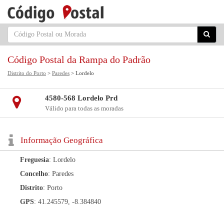
Código Postal da Rampa do Padrão
Distrito do Porto
>
Paredes
> Lordelo
4580-568 Lordelo Prd
Válido para todas as moradas
Informação Geográfica
Freguesia
: Lordelo
Concelho
: Paredes
Distrito
: Porto
GPS
: 41.245579, -8.384840