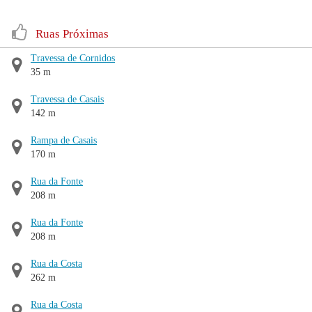
Ruas Próximas
Travessa de Cornidos
35 m
Travessa de Casais
142 m
Rampa de Casais
170 m
Rua da Fonte
208 m
Rua da Fonte
208 m
Rua da Costa
262 m
Rua da Costa