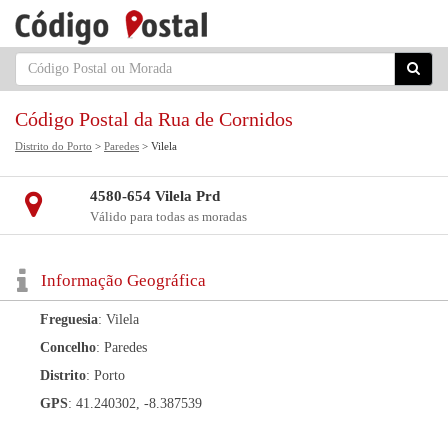
Código Postal da Rua de Cornidos
Distrito do Porto
>
Paredes
> Vilela
4580-654 Vilela Prd
Válido para todas as moradas
Informação Geográfica
Freguesia
: Vilela
Concelho
: Paredes
Distrito
: Porto
GPS
: 41.240302, -8.387539