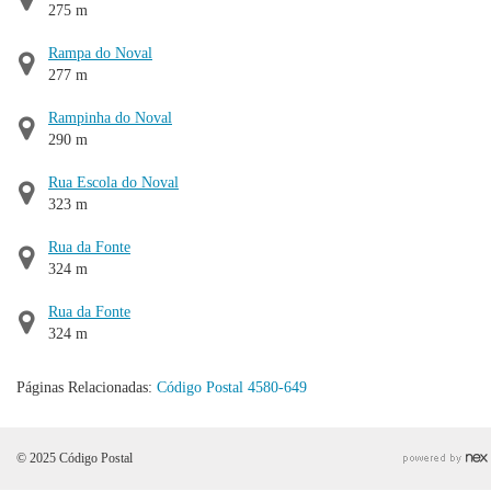
275 m
Rampa do Noval
277 m
Rampinha do Noval
290 m
Rua Escola do Noval
323 m
Rua da Fonte
324 m
Rua da Fonte
324 m
Páginas Relacionadas:
Código Postal 4580-649
© 2025 Código Postal