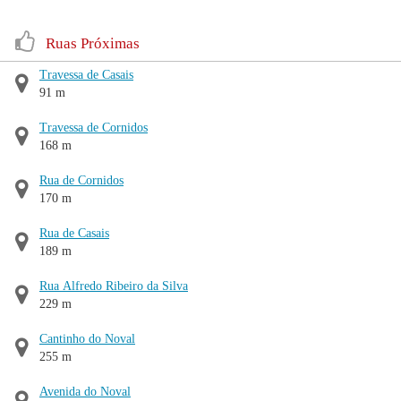
Ruas Próximas
Travessa de Casais
91 m
Travessa de Cornidos
168 m
Rua de Cornidos
170 m
Rua de Casais
189 m
Rua Alfredo Ribeiro da Silva
229 m
Cantinho do Noval
255 m
Avenida do Noval