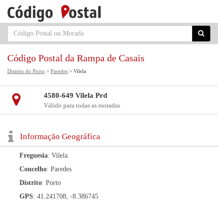
Código Postal da Rampa de Casais
Distrito do Porto
>
Paredes
> Vilela
4580-649 Vilela Prd
Válido para todas as moradas
Informação Geográfica
Freguesia
: Vilela
Concelho
: Paredes
Distrito
: Porto
GPS
: 41.241708, -8.386745