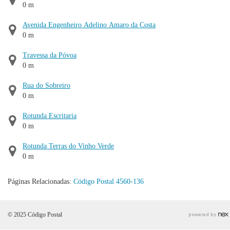
0 m
Avenida Engenheiro Adelino Amaro da Costa
0 m
Travessa da Póvoa
0 m
Rua do Sobreiro
0 m
Rotunda Escritaria
0 m
Rotunda Terras do Vinho Verde
0 m
Páginas Relacionadas:
Código Postal 4560-136
© 2025 Código Postal