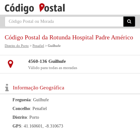
Código Postal da Rotunda Hospital Padre Américo
Distrito do Porto
>
Penafiel
> Guilhufe
4560-136 Guilhufe
Válido para todas as moradas
Informação Geográfica
Freguesia
: Guilhufe
Concelho
: Penafiel
Distrito
: Porto
GPS
: 41.160601, -8.310673