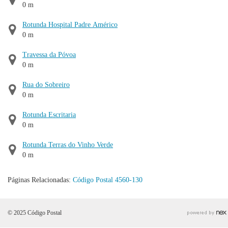
0 m
Rotunda Hospital Padre Américo
0 m
Travessa da Póvoa
0 m
Rua do Sobreiro
0 m
Rotunda Escritaria
0 m
Rotunda Terras do Vinho Verde
0 m
Páginas Relacionadas:
Código Postal 4560-130
© 2025 Código Postal