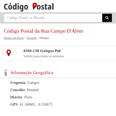
Código Postal da Rua Campo D'Além
Distrito do Porto
>
Penafiel
> Galegos
4560-130 Galegos Pnf
Válido para todas as moradas
Informação Geográfica
Freguesia
: Galegos
Concelho
: Penafiel
Distrito
: Porto
GPS
: 41.160601, -8.310673