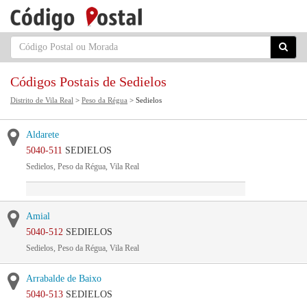
Códigos Postais de Sedielos
Distrito de Vila Real
>
Peso da Régua
> Sedielos
Aldarete
5040-511
SEDIELOS
Sedielos, Peso da Régua, Vila Real
Amial
5040-512
SEDIELOS
Sedielos, Peso da Régua, Vila Real
Arrabalde de Baixo
5040-513
SEDIELOS