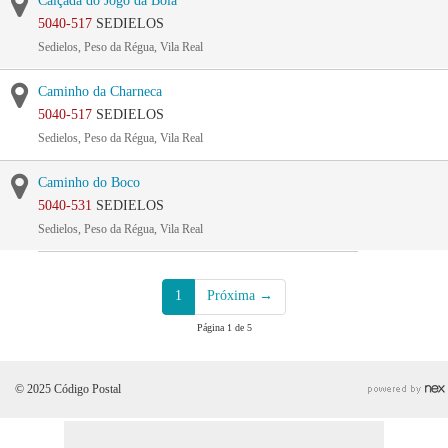
Calçada do Jogo da Bola
5040-517
SEDIELOS
Sedielos, Peso da Régua, Vila Real
Caminho da Charneca
5040-517
SEDIELOS
Sedielos, Peso da Régua, Vila Real
Caminho do Boco
5040-531
SEDIELOS
Sedielos, Peso da Régua, Vila Real
1
Próxima →
Página 1 de 5
© 2025 Código Postal