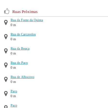
Ruas Próximas
Rua da Fonte da Quinta
0 m
Rua de Carcavelos
0 m
Rua da Bouça
0 m
Rua do Paço
0 m
Rua de Albocovo
0 m
Paço
0 m
Paço