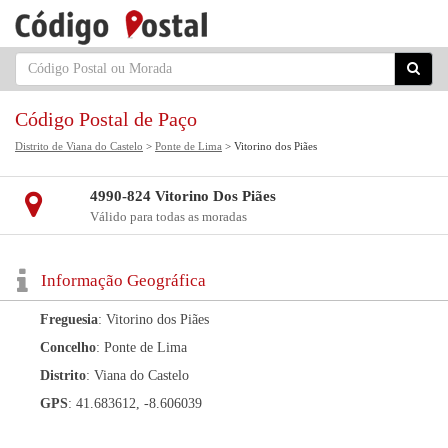
Código Postal de Paço
Distrito de Viana do Castelo
>
Ponte de Lima
> Vitorino dos Piães
4990-824 Vitorino Dos Piães
Válido para todas as moradas
Informação Geográfica
Freguesia
: Vitorino dos Piães
Concelho
: Ponte de Lima
Distrito
: Viana do Castelo
GPS
: 41.683612, -8.606039