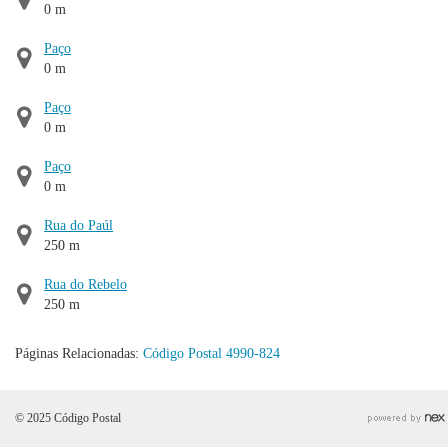
0 m
Paço
0 m
Paço
0 m
Paço
0 m
Rua do Paúl
250 m
Rua do Rebelo
250 m
Páginas Relacionadas:
Código Postal 4990-824
© 2025 Código Postal