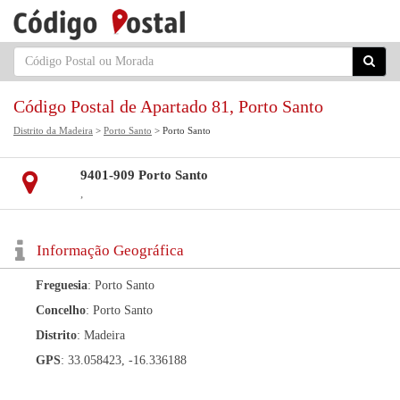
Código Postal de Apartado 81, Porto Santo
Distrito da Madeira
>
Porto Santo
> Porto Santo
9401-909 Porto Santo
,
Informação Geográfica
Freguesia
: Porto Santo
Concelho
: Porto Santo
Distrito
: Madeira
GPS
: 33.058423, -16.336188