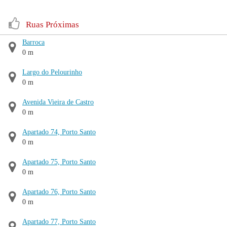
Ruas Próximas
Barroca
0 m
Largo do Pelourinho
0 m
Avenida Vieira de Castro
0 m
Apartado 74, Porto Santo
0 m
Apartado 75, Porto Santo
0 m
Apartado 76, Porto Santo
0 m
Apartado 77, Porto Santo