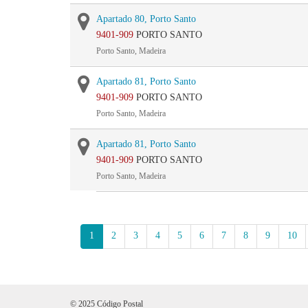
Apartado 80, Porto Santo
9401-909
PORTO SANTO
Porto Santo, Madeira
Apartado 81, Porto Santo
9401-909
PORTO SANTO
Porto Santo, Madeira
Apartado 81, Porto Santo
9401-909
PORTO SANTO
Porto Santo, Madeira
1
2
3
4
5
6
7
8
9
10
© 2025 Código Postal