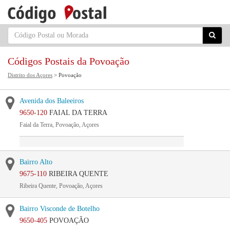
Códigos Postais da Povoação
Distrito dos Açores
> Povoação
Avenida dos Baleeiros
9650-120
FAIAL DA TERRA
Faial da Terra, Povoação, Açores
Bairro Alto
9675-110
RIBEIRA QUENTE
Ribeira Quente, Povoação, Açores
Bairro Visconde de Botelho
9650-405
POVOAÇÃO