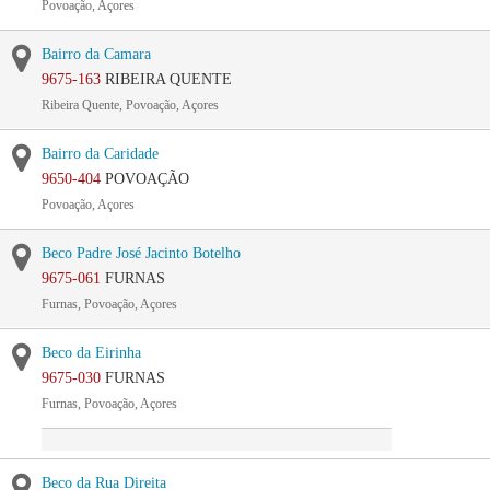
Povoação, Açores
Bairro da Camara
9675-163
RIBEIRA QUENTE
Ribeira Quente, Povoação, Açores
Bairro da Caridade
9650-404
POVOAÇÃO
Povoação, Açores
Beco Padre José Jacinto Botelho
9675-061
FURNAS
Furnas, Povoação, Açores
Beco da Eirinha
9675-030
FURNAS
Furnas, Povoação, Açores
Beco da Rua Direita