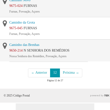
Caminho Novo
9675-024
FURNAS
Furnas, Povoação, Açores
Caminho da Grota
9675-045
FURNAS
Furnas, Povoação, Açores
Caminho das Brenhas
9650-214
N SENHORA DOS REMÉDIOS
Nossa Senhora dos Remédios, Povoação, Açores
← Anterior
12
Próxima →
Página 12 de 27
© 2025 Código Postal