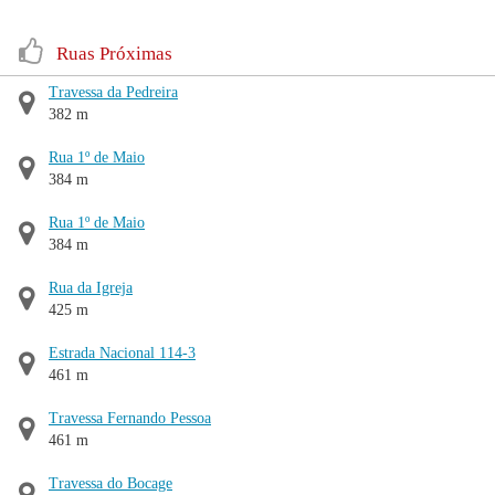
Ruas Próximas
Travessa da Pedreira
382 m
Rua 1º de Maio
384 m
Rua 1º de Maio
384 m
Rua da Igreja
425 m
Estrada Nacional 114-3
461 m
Travessa Fernando Pessoa
461 m
Travessa do Bocage