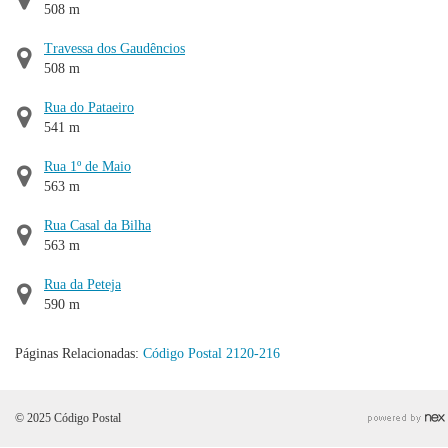
508 m
Travessa dos Gaudêncios
508 m
Rua do Pataeiro
541 m
Rua 1º de Maio
563 m
Rua Casal da Bilha
563 m
Rua da Peteja
590 m
Páginas Relacionadas:
Código Postal 2120-216
© 2025 Código Postal