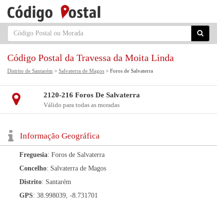
Código Postal da Travessa da Moita Linda
Distrito de Santarém
>
Salvaterra de Magos
> Foros de Salvaterra
2120-216 Foros De Salvaterra
Válido para todas as moradas
Informação Geográfica
Freguesia
: Foros de Salvaterra
Concelho
: Salvaterra de Magos
Distrito
: Santarém
GPS
: 38.998039, -8.731701