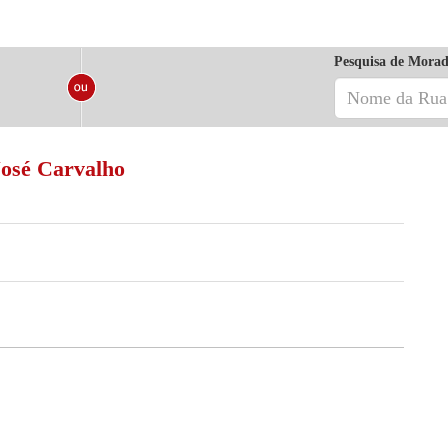
Pesquisa de Morad
osé Carvalho