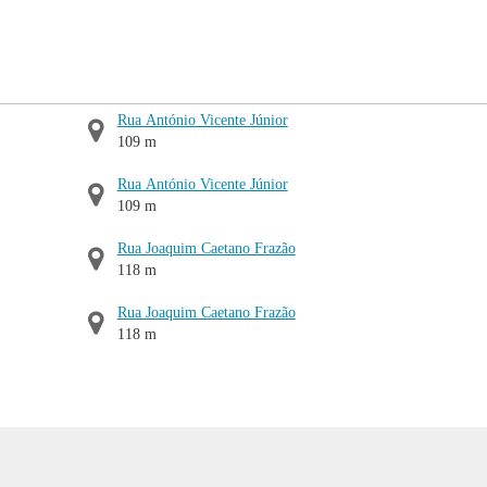
Rua António Vicente Júnior
109 m
Rua António Vicente Júnior
109 m
Rua Joaquim Caetano Frazão
118 m
Rua Joaquim Caetano Frazão
118 m