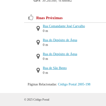
GPS
: 39.245349, -8.688462
Ruas Próximas
Rua Comandante José Carvalho
0 m
Rua do Depósito de Água
0 m
Rua do Depósito de Água
0 m
Rua de São Bento
0 m
Páginas Relacionadas:
Código Postal 2005-198
© 2025 Código Postal