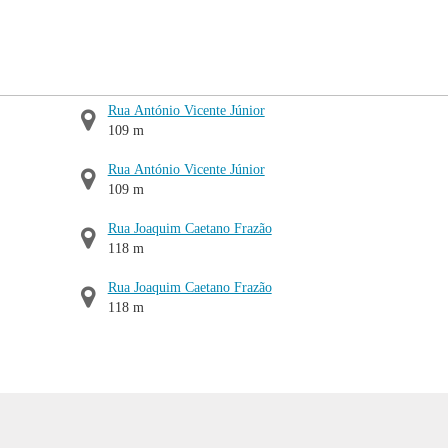
Rua António Vicente Júnior
109 m
Rua António Vicente Júnior
109 m
Rua Joaquim Caetano Frazão
118 m
Rua Joaquim Caetano Frazão
118 m