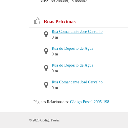
GPS
: 39.245349, -8.688462
Ruas Próximas
Rua Comandante José Carvalho
0 m
Rua do Depósito de Água
0 m
Rua do Depósito de Água
0 m
Rua Comandante José Carvalho
0 m
Páginas Relacionadas:
Código Postal 2005-198
© 2025 Código Postal