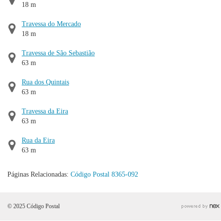
18 m
Travessa do Mercado
18 m
Travessa de São Sebastião
63 m
Rua dos Quintais
63 m
Travessa da Eira
63 m
Rua da Eira
63 m
Páginas Relacionadas:
Código Postal 8365-092
© 2025 Código Postal