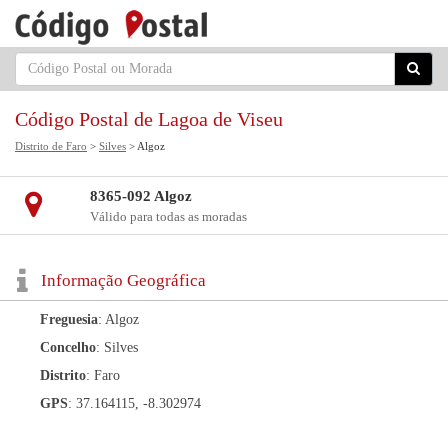
Código Postal de Lagoa de Viseu
Distrito de Faro
>
Silves
> Algoz
8365-092 Algoz
Válido para todas as moradas
Informação Geográfica
Freguesia
: Algoz
Concelho
: Silves
Distrito
: Faro
GPS
: 37.164115, -8.302974