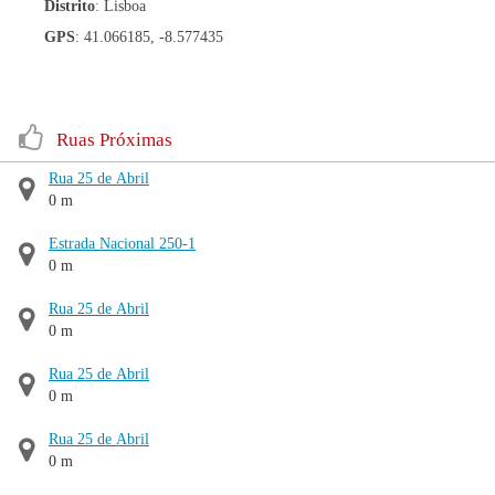
Distrito
: Lisboa
GPS
: 41.066185, -8.577435
Ruas Próximas
Rua 25 de Abril
0 m
Estrada Nacional 250-1
0 m
Rua 25 de Abril
0 m
Rua 25 de Abril
0 m
Rua 25 de Abril
0 m