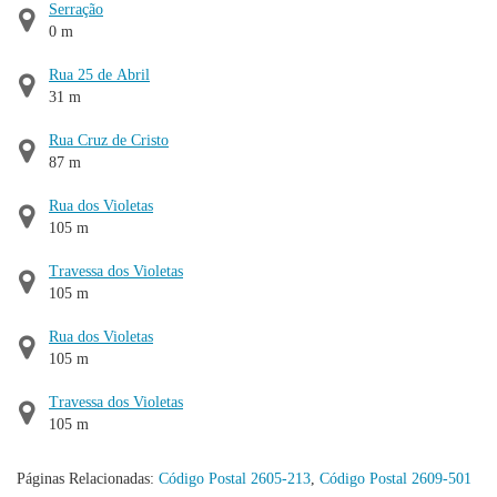
Serração
0 m
Rua 25 de Abril
31 m
Rua Cruz de Cristo
87 m
Rua dos Violetas
105 m
Travessa dos Violetas
105 m
Rua dos Violetas
105 m
Travessa dos Violetas
105 m
Páginas Relacionadas:
Código Postal 2605-213
,
Código Postal 2609-501