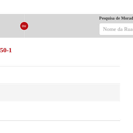
Pesquisa de Morad
250-1