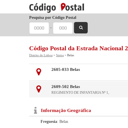
Pesquisa por Código Postal
-
Código Postal da Estrada Nacional 
Distrito de Lisboa
>
Sintra
> Belas
2605-033 Belas
2609-502 Belas
REGIMENTO DE INFANTARIA Nº 1,
Informação Geográfica
Freguesia
: Belas