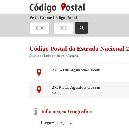
Pesquisa por Código Postal
-
Código Postal da Estrada Nacional 
Distrito de Lisboa
>
Sintra
> Agualva
2735-140 Agualva-Cacém
2739-511 Agualva-Cacém
VASP,
Informação Geográfica
Freguesia
: Agualva