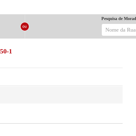
Pesquisa de Morad
250-1