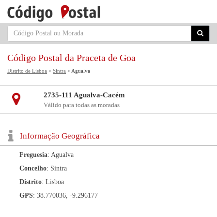
Código Postal da Praceta de Goa
Distrito de Lisboa
>
Sintra
> Agualva
2735-111 Agualva-Cacém
Válido para todas as moradas
Informação Geográfica
Freguesia
: Agualva
Concelho
: Sintra
Distrito
: Lisboa
GPS
: 38.770036, -9.296177