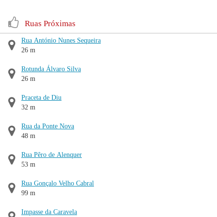
Ruas Próximas
Rua António Nunes Sequeira
26 m
Rotunda Álvaro Silva
26 m
Praceta de Diu
32 m
Rua da Ponte Nova
48 m
Rua Pêro de Alenquer
53 m
Rua Gonçalo Velho Cabral
99 m
Impasse da Caravela