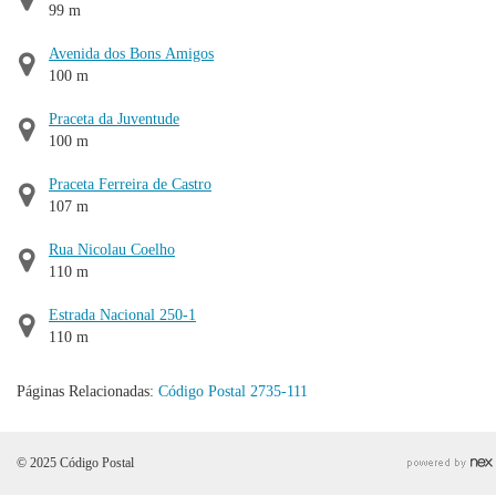
99 m
Avenida dos Bons Amigos
100 m
Praceta da Juventude
100 m
Praceta Ferreira de Castro
107 m
Rua Nicolau Coelho
110 m
Estrada Nacional 250-1
110 m
Páginas Relacionadas:
Código Postal 2735-111
© 2025 Código Postal