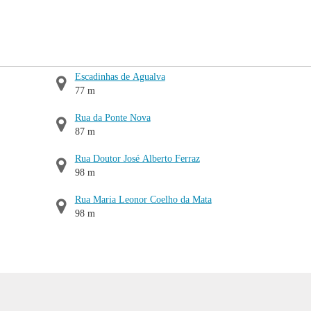
Escadinhas de Agualva
77 m
Rua da Ponte Nova
87 m
Rua Doutor José Alberto Ferraz
98 m
Rua Maria Leonor Coelho da Mata
98 m