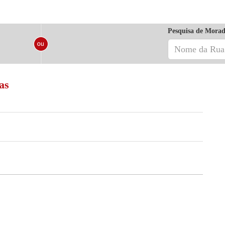
Pesquisa de Morad
as