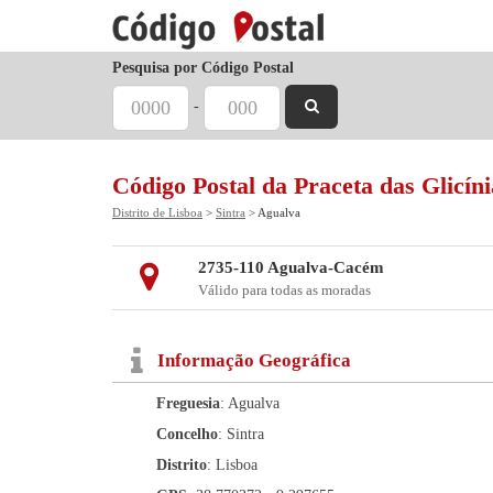
Pesquisa por Código Postal
-
Código Postal da Praceta das Glicíni
Distrito de Lisboa
>
Sintra
> Agualva
2735-110 Agualva-Cacém
Válido para todas as moradas
Informação Geográfica
Freguesia
: Agualva
Concelho
: Sintra
Distrito
: Lisboa