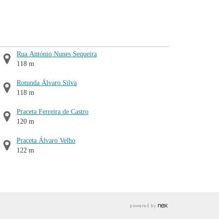
Rua António Nunes Sequeira
118 m
Rotunda Álvaro Silva
118 m
Praceta Ferreira de Castro
120 m
Praceta Álvaro Velho
122 m