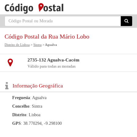
Código Postal da Rua Mário Lobo
Distrito de Lisboa
>
Sintra
> Agualva
2735-132 Agualva-Cacém
Válido para todas as moradas
Informação Geográfica
Freguesia
: Agualva
Concelho
: Sintra
Distrito
: Lisboa
GPS
: 38.770294, -9.298100