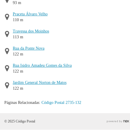
93 m
Praceta Álvaro Velho
110 m
Travessa dos Moinhos
113 m
Rua da Ponte Nova
122 m
Rua Isidro Amadeu Gomes da Silva
122 m
Jardim General Norton de Matos
122 m
Páginas Relacionadas:
Código Postal 2735-132
© 2025 Código Postal