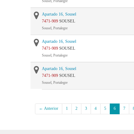
Sousel, Portalegre
Apartado 16, Sousel
7471-909
SOUSEL
Sousel, Portalegre
Apartado 16, Sousel
7471-909
SOUSEL
Sousel, Portalegre
Apartado 16, Sousel
7471-909
SOUSEL
Sousel, Portalegre
← Anterior
1
2
3
4
5
6
7