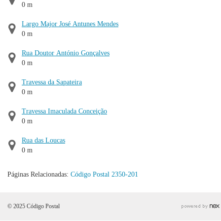
0 m
Largo Major José Antunes Mendes
0 m
Rua Doutor António Gonçalves
0 m
Travessa da Sapateira
0 m
Travessa Imaculada Conceição
0 m
Rua das Loucas
0 m
Páginas Relacionadas:
Código Postal 2350-201
© 2025 Código Postal