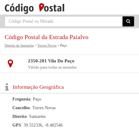
Código Postal da Estrada Paialvo
Distrito de Santarém
>
Torres Novas
> Paço
2350-201 Vila Do Paço
Válido para todas as moradas
Informação Geográfica
Freguesia
: Paço
Concelho
: Torres Novas
Distrito
: Santarém
GPS
: 39.552336, -8.482546