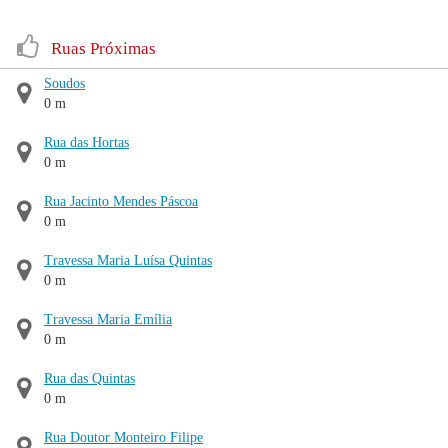
Ruas Próximas
Soudos
0 m
Rua das Hortas
0 m
Rua Jacinto Mendes Páscoa
0 m
Travessa Maria Luísa Quintas
0 m
Travessa Maria Emília
0 m
Rua das Quintas
0 m
Rua Doutor Monteiro Filipe