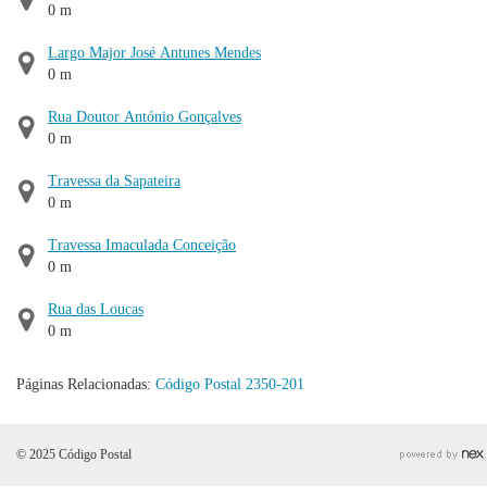
0 m
Largo Major José Antunes Mendes
0 m
Rua Doutor António Gonçalves
0 m
Travessa da Sapateira
0 m
Travessa Imaculada Conceição
0 m
Rua das Loucas
0 m
Páginas Relacionadas:
Código Postal 2350-201
© 2025 Código Postal