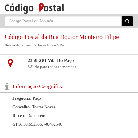
Código Postal da Rua Doutor Monteiro Filipe
Distrito de Santarém
>
Torres Novas
> Paço
2350-201 Vila Do Paço
Válido para todas as moradas
Informação Geográfica
Freguesia
: Paço
Concelho
: Torres Novas
Distrito
: Santarém
GPS
: 39.552336, -8.482546