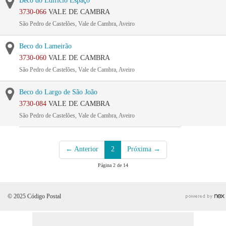
Beco do Edifício Espaço
3730-066
VALE DE CAMBRA
São Pedro de Castelões, Vale de Cambra, Aveiro
Beco do Lameirão
3730-060
VALE DE CAMBRA
São Pedro de Castelões, Vale de Cambra, Aveiro
Beco do Largo de São João
3730-084
VALE DE CAMBRA
São Pedro de Castelões, Vale de Cambra, Aveiro
← Anterior
2
Próxima →
Página 2 de 14
© 2025 Código Postal