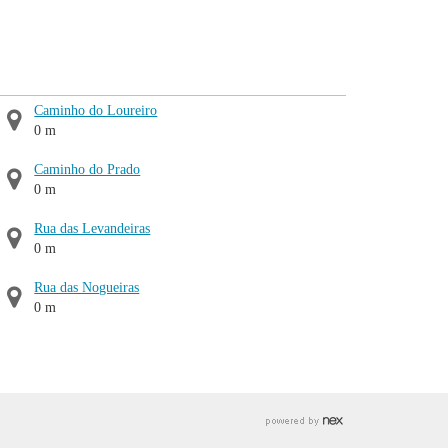
Caminho do Loureiro
0 m
Caminho do Prado
0 m
Rua das Levandeiras
0 m
Rua das Nogueiras
0 m