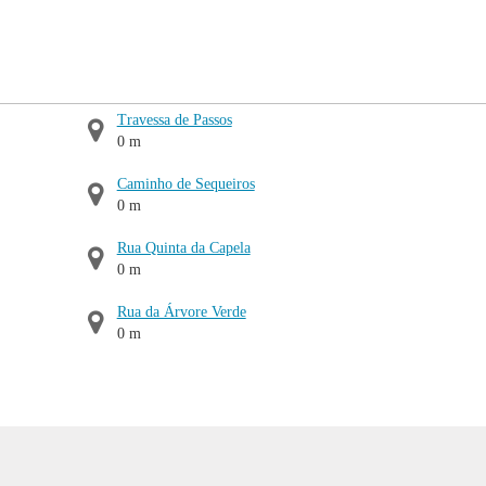
Travessa de Passos
0 m
Caminho de Sequeiros
0 m
Rua Quinta da Capela
0 m
Rua da Árvore Verde
0 m