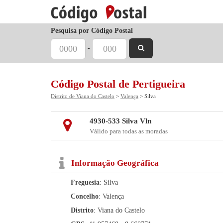
Pesquisa por Código Postal
-
Código Postal de Pertigueira
Distrito de Viana do Castelo
>
Valença
> Silva
4930-533 Silva Vln
Válido para todas as moradas
Informação Geográfica
Freguesia
: Silva
Concelho
: Valença
Distrito
: Viana do Castelo