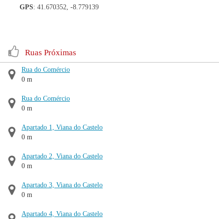
GPS
: 41.670352, -8.779139
Ruas Próximas
Rua do Comércio
0 m
Rua do Comércio
0 m
Apartado 1, Viana do Castelo
0 m
Apartado 2, Viana do Castelo
0 m
Apartado 3, Viana do Castelo
0 m
Apartado 4, Viana do Castelo