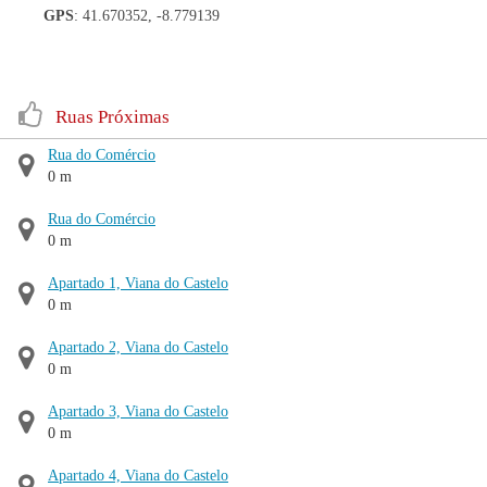
GPS
: 41.670352, -8.779139
Ruas Próximas
Rua do Comércio
0 m
Rua do Comércio
0 m
Apartado 1, Viana do Castelo
0 m
Apartado 2, Viana do Castelo
0 m
Apartado 3, Viana do Castelo
0 m
Apartado 4, Viana do Castelo