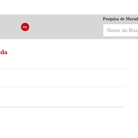
Pesquisa de Morad
ada