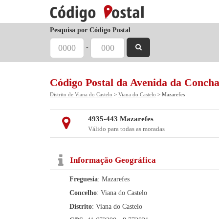
Pesquisa por Código Postal
-
Código Postal da Avenida da Conch
Distrito de Viana do Castelo
>
Viana do Castelo
> Mazarefes
4935-443 Mazarefes
Válido para todas as moradas
Informação Geográfica
Freguesia
: Mazarefes
Concelho
: Viana do Castelo
Distrito
: Viana do Castelo