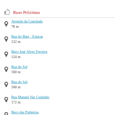
Ruas Próximas
Avenida da Conchada
78 m
Rua do Bate - Estacas
122 m
Beco José Alves Ferreira
124 m
Rua do Sol
160 m
Rua do Sol
160 m
Rua Manuel Vaz Coutinho
172 m
Beco das Pinheiras