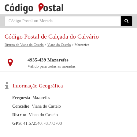
Código Postal de Calçada do Calvário
Distrito de Viana do Castelo
>
Viana do Castelo
> Mazarefes
4935-439 Mazarefes
Válido para todas as moradas
Informação Geográfica
Freguesia
: Mazarefes
Concelho
: Viana do Castelo
Distrito
: Viana do Castelo
GPS
: 41.672540, -8.773708