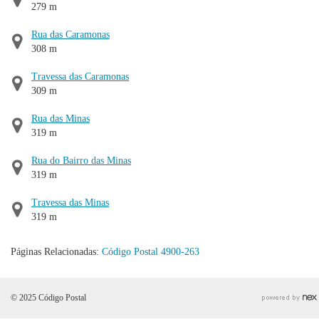
279 m
Rua das Caramonas
308 m
Travessa das Caramonas
309 m
Rua das Minas
319 m
Rua do Bairro das Minas
319 m
Travessa das Minas
319 m
Páginas Relacionadas:
Código Postal 4900-263
© 2025 Código Postal