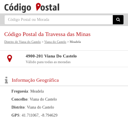
Código Postal da Travessa das Minas
Distrito de Viana do Castelo
>
Viana do Castelo
> Meadela
4900-201 Viana Do Castelo
Válido para todas as moradas
Informação Geográfica
Freguesia
: Meadela
Concelho
: Viana do Castelo
Distrito
: Viana do Castelo
GPS
: 41.711067, -8.794629