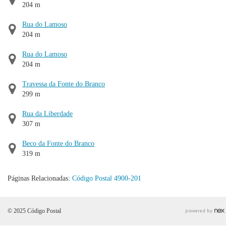
204 m
Rua do Lamoso
204 m
Rua do Lamoso
204 m
Travessa da Fonte do Branco
299 m
Rua da Liberdade
307 m
Beco da Fonte do Branco
319 m
Páginas Relacionadas:
Código Postal 4900-201
© 2025 Código Postal