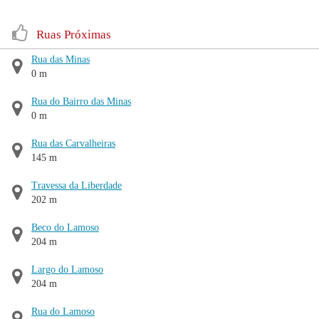
Ruas Próximas
Rua das Minas
0 m
Rua do Bairro das Minas
0 m
Rua das Carvalheiras
145 m
Travessa da Liberdade
202 m
Beco do Lamoso
204 m
Largo do Lamoso
204 m
Rua do Lamoso