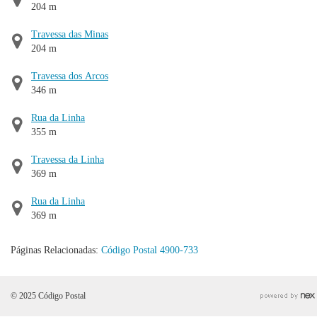
204 m
Travessa das Minas
204 m
Travessa dos Arcos
346 m
Rua da Linha
355 m
Travessa da Linha
369 m
Rua da Linha
369 m
Páginas Relacionadas:
Código Postal 4900-733
© 2025 Código Postal