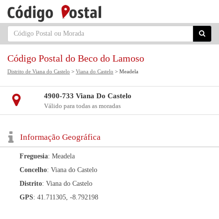
Código Postal do Beco do Lamoso
Distrito de Viana do Castelo
>
Viana do Castelo
> Meadela
4900-733 Viana Do Castelo
Válido para todas as moradas
Informação Geográfica
Freguesia
: Meadela
Concelho
: Viana do Castelo
Distrito
: Viana do Castelo
GPS
: 41.711305, -8.792198