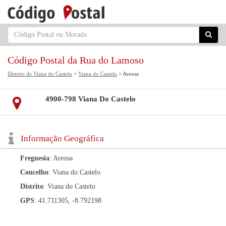
Código Postal da Rua do Lamoso
Distrito de Viana do Castelo
>
Viana do Castelo
> Areosa
4900-798 Viana Do Castelo
Informação Geográfica
Freguesia
: Areosa
Concelho
: Viana do Castelo
Distrito
: Viana do Castelo
GPS
: 41.711305, -8.792198