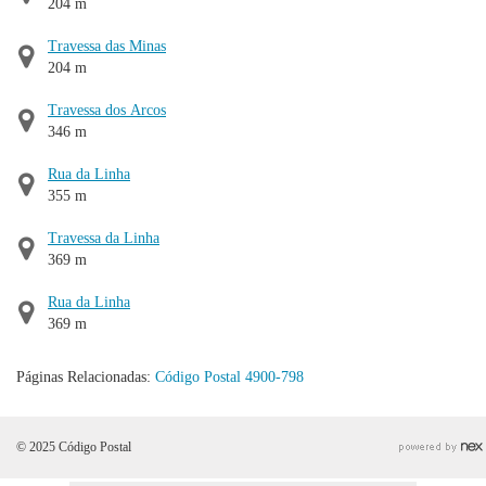
204 m
Travessa das Minas
204 m
Travessa dos Arcos
346 m
Rua da Linha
355 m
Travessa da Linha
369 m
Rua da Linha
369 m
Páginas Relacionadas:
Código Postal 4900-798
© 2025 Código Postal