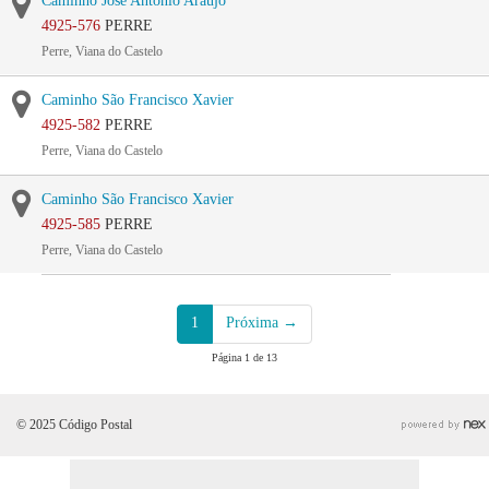
Caminho José António Araujo
4925-576
PERRE
Perre, Viana do Castelo
Caminho São Francisco Xavier
4925-582
PERRE
Perre, Viana do Castelo
Caminho São Francisco Xavier
4925-585
PERRE
Perre, Viana do Castelo
1
Próxima →
Página 1 de 13
© 2025 Código Postal