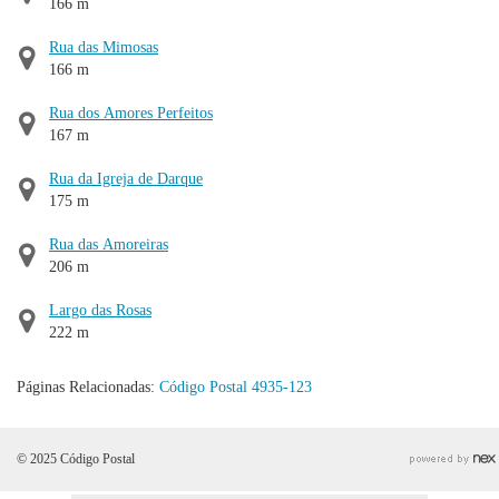
166 m
Rua das Mimosas
166 m
Rua dos Amores Perfeitos
167 m
Rua da Igreja de Darque
175 m
Rua das Amoreiras
206 m
Largo das Rosas
222 m
Páginas Relacionadas:
Código Postal 4935-123
© 2025 Código Postal