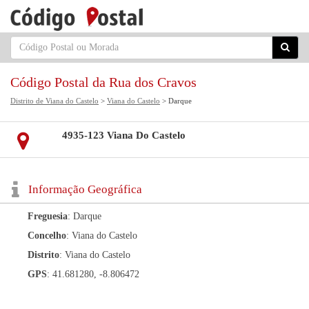
Código Postal da Rua dos Cravos
Distrito de Viana do Castelo
>
Viana do Castelo
> Darque
4935-123 Viana Do Castelo
Informação Geográfica
Freguesia
: Darque
Concelho
: Viana do Castelo
Distrito
: Viana do Castelo
GPS
: 41.681280, -8.806472