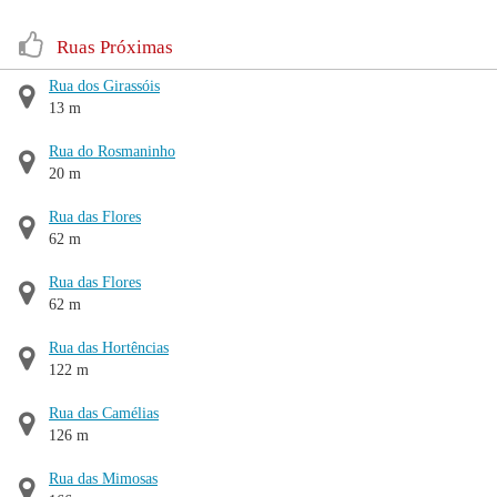
Ruas Próximas
Rua dos Girassóis
13 m
Rua do Rosmaninho
20 m
Rua das Flores
62 m
Rua das Flores
62 m
Rua das Hortências
122 m
Rua das Camélias
126 m
Rua das Mimosas